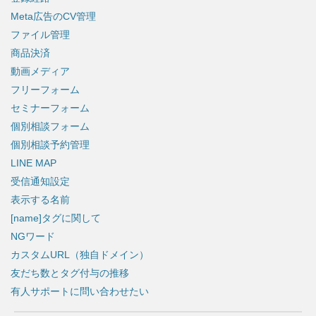
Meta広告のCV管理
ファイル管理
商品決済
動画メディア
フリーフォーム
セミナーフォーム
個別相談フォーム
個別相談予約管理
LINE MAP
受信通知設定
表示する名前
[name]タグに関して
NGワード
カスタムURL（独自ドメイン）
友だち数とタグ付与の推移
有人サポートに問い合わせたい