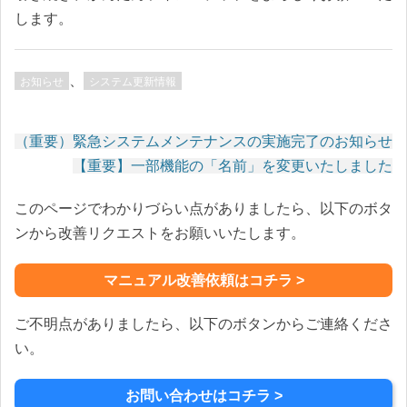
します。
、
お知らせ
システム更新情報
（重要）緊急システムメンテナンスの実施完了のお知らせ
投
【重要】一部機能の「名前」を変更いたしました
稿
このページでわかりづらい点がありましたら、以下のボタ
ナ
ンから改善リクエストをお願いいたします。
ビ
ゲ
ー
マニュアル改善依頼はコチラ >
シ
ご不明点がありましたら、以下のボタンからご連絡くださ
ョ
ン
い。
お問い合わせはコチラ >