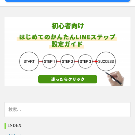
検
索
:
INDEX