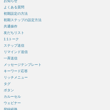
お知らせ
よくある質問
初期設定の方法
初期ステップの設定方法
共通操作
友だちリスト
1:1トーク
ステップ送信
リマインド送信
一斉送信
メッセージテンプレート
キーワード応答
リッチメニュー
タグ
ボタン
カルーセル
ウェビナー
登録経路