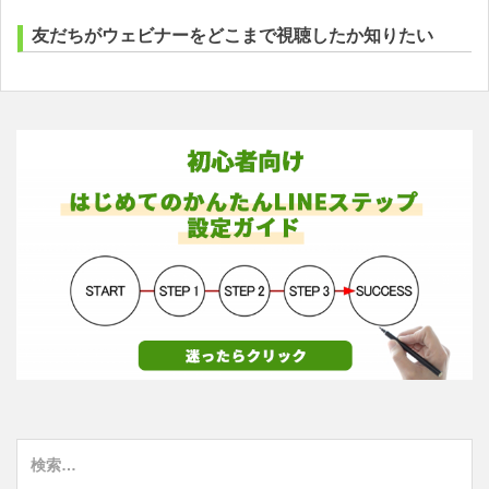
友だちがウェビナーをどこまで視聴したか知りたい
検
索