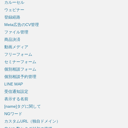
カルーセル
ウェビナー
登録経路
Meta広告のCV管理
ファイル管理
商品決済
動画メディア
フリーフォーム
セミナーフォーム
個別相談フォーム
個別相談予約管理
LINE MAP
受信通知設定
表示する名前
[name]タグに関して
NGワード
カスタムURL（独自ドメイン）