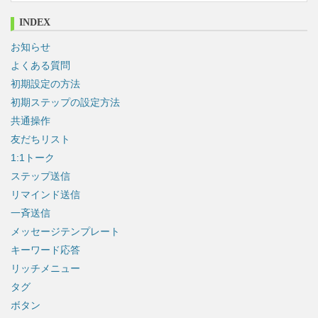
:
INDEX
お知らせ
よくある質問
初期設定の方法
初期ステップの設定方法
共通操作
友だちリスト
1:1トーク
ステップ送信
リマインド送信
一斉送信
メッセージテンプレート
キーワード応答
リッチメニュー
タグ
ボタン