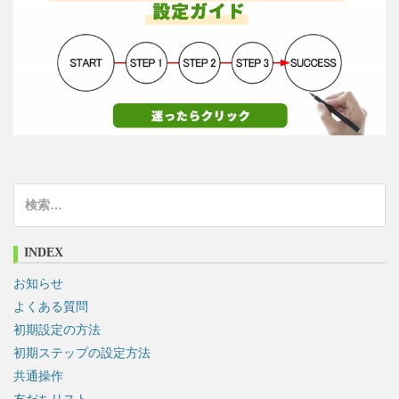
検
索
:
INDEX
お知らせ
よくある質問
初期設定の方法
初期ステップの設定方法
共通操作
友だちリスト