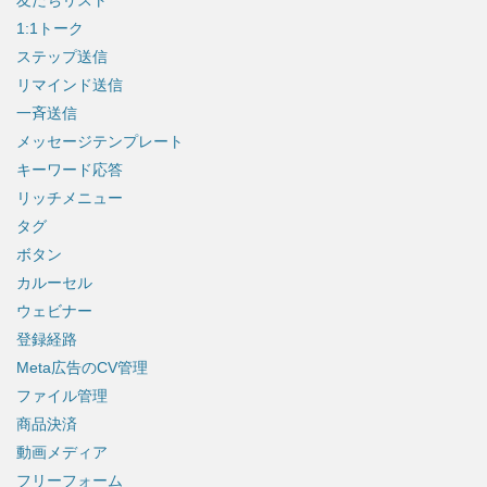
1:1トーク
ステップ送信
リマインド送信
一斉送信
メッセージテンプレート
キーワード応答
リッチメニュー
タグ
ボタン
カルーセル
ウェビナー
登録経路
Meta広告のCV管理
ファイル管理
商品決済
動画メディア
フリーフォーム