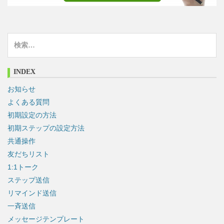
検
索
:
INDEX
お知らせ
よくある質問
初期設定の方法
初期ステップの設定方法
共通操作
友だちリスト
1:1トーク
ステップ送信
リマインド送信
一斉送信
メッセージテンプレート