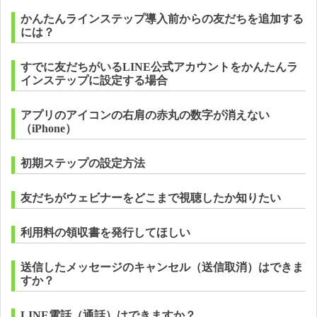
かんたんラインステップ導入前からの友だちを追加する
には？
すでに友だちがいるLINE公式アカウントをかんたんラ
インステップに設定する場合
アプリのアイコンの右肩の赤丸の数字が消えない
（iPhone）
初期ステップの設定方法
友だちがウェビナーをどこまで視聴したか知りたい
利用料の領収書を発行してほしい
送信したメッセージのキャンセル（送信取消）はできま
すか？
LINE電話（通話）はできますか？