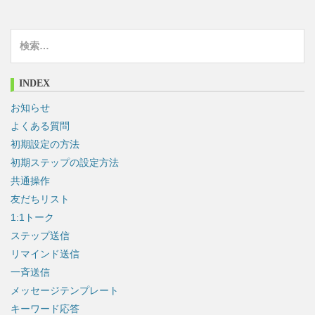
検
索
:
INDEX
お知らせ
よくある質問
初期設定の方法
初期ステップの設定方法
共通操作
友だちリスト
1:1トーク
ステップ送信
リマインド送信
一斉送信
メッセージテンプレート
キーワード応答