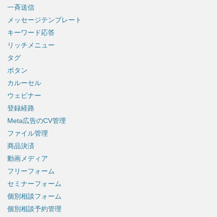
一斉送信
メッセージテンプレート
キーワード応答
リッチメニュー
タグ
ボタン
カルーセル
ウェビナー
登録経路
Meta広告のCV管理
ファイル管理
商品決済
動画メディア
フリーフォーム
セミナーフォーム
個別相談フォーム
個別相談予約管理