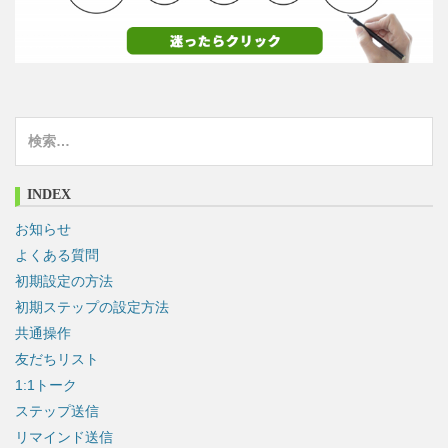
検
索
:
INDEX
お知らせ
よくある質問
初期設定の方法
初期ステップの設定方法
共通操作
友だちリスト
1:1トーク
ステップ送信
リマインド送信