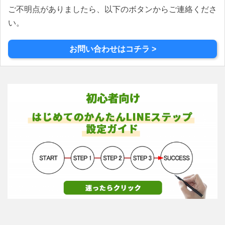
ご不明点がありましたら、以下のボタンからご連絡くださ
ョ
ン
い。
お問い合わせはコチラ >