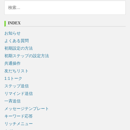
検
索
:
INDEX
お知らせ
よくある質問
初期設定の方法
初期ステップの設定方法
共通操作
友だちリスト
1:1トーク
ステップ送信
リマインド送信
一斉送信
メッセージテンプレート
キーワード応答
リッチメニュー