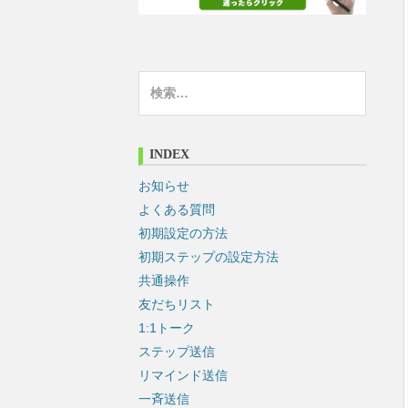
検
索
:
INDEX
お知らせ
よくある質問
初期設定の方法
初期ステップの設定方法
共通操作
友だちリスト
1:1トーク
ステップ送信
リマインド送信
一斉送信