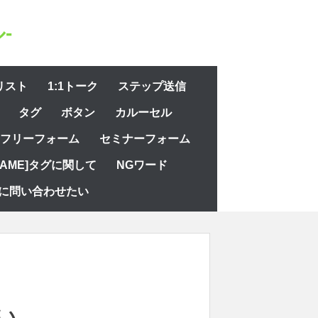
-
リスト
1:1トーク
ステップ送信
タグ
ボタン
カルーセル
フリーフォーム
セミナーフォーム
NAME]タグに関して
NGワード
に問い合わせたい
い