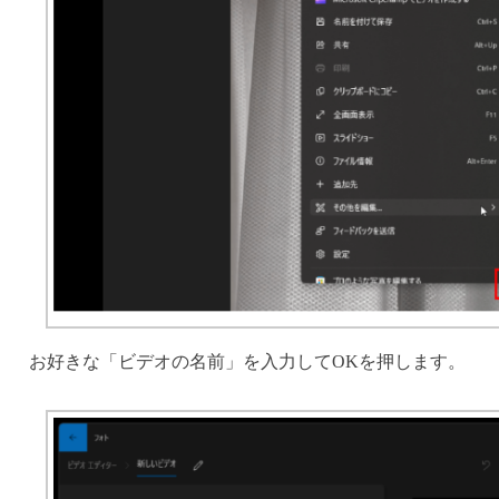
お好きな「ビデオの名前」を入力してOKを押します。