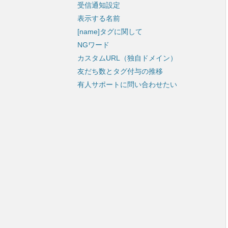
受信通知設定
表示する名前
[name]タグに関して
NGワード
カスタムURL（独自ドメイン）
友だち数とタグ付与の推移
有人サポートに問い合わせたい