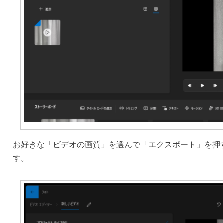
お好きな「ビデオの画質」を選んで「エクスポート」を押す
す。