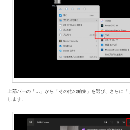
上部バーの「…」から「その他の編集」を選び、さらに「
します。