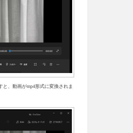
と、動画がmp4形式に変換されま