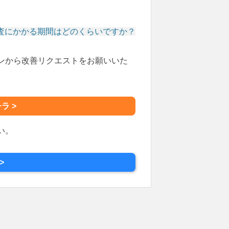
の審査にかかる期間はどのくらいですか？
ンから改善リクエストをお願いいた
ラ >
い。
>