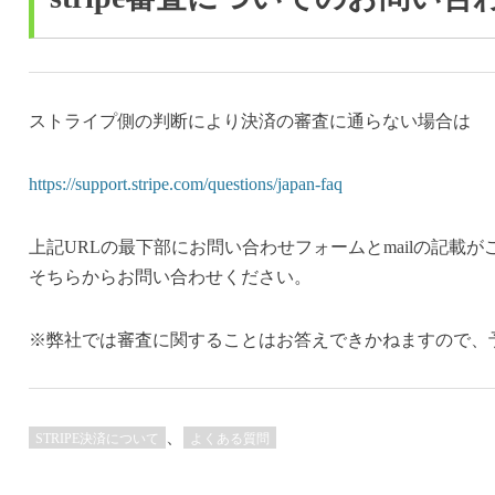
ストライプ側の判断により決済の審査に通らない場合は
https://support.stripe.com/questions/japan-faq
上記URLの最下部にお問い合わせフォームとmailの記載
そちらからお問い合わせください。
※弊社では審査に関することはお答えできかねますので、
、
STRIPE決済について
よくある質問