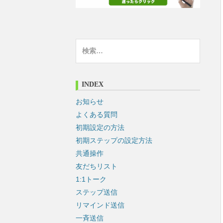
検
索
:
INDEX
お知らせ
よくある質問
初期設定の方法
初期ステップの設定方法
共通操作
友だちリスト
1:1トーク
ステップ送信
リマインド送信
一斉送信