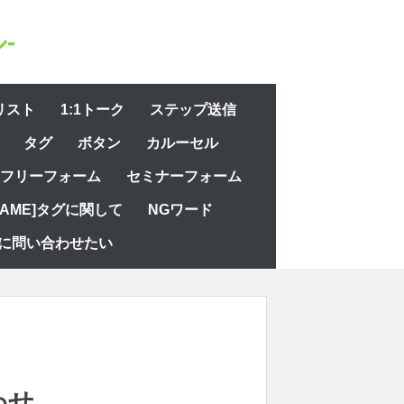
-
リスト
1:1トーク
ステップ送信
タグ
ボタン
カルーセル
フリーフォーム
セミナーフォーム
NAME]タグに関して
NGワード
に問い合わせたい
わせ