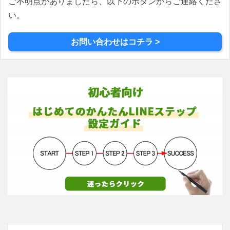
ン
ご不明点がありましたら、以下のボタンからご連絡くださ
い。
お問い合わせはコチラ >
検