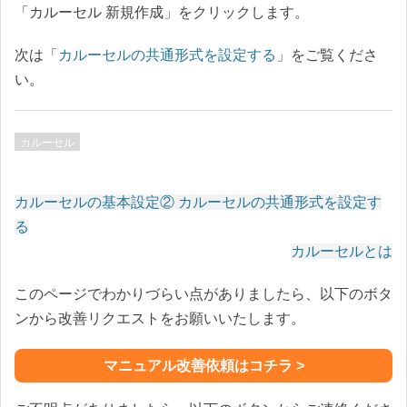
「カルーセル 新規作成」をクリックします。
次は「
カルーセルの共通形式を設定する
」をご覧くださ
い。
カルーセル
カルーセルの基本設定② カルーセルの共通形式を設定す
投
る
稿
カルーセルとは
ナ
このページでわかりづらい点がありましたら、以下のボタ
ビ
ゲ
ンから改善リクエストをお願いいたします。
ー
シ
マニュアル改善依頼はコチラ >
ョ