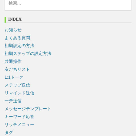
索
:
INDEX
お知らせ
よくある質問
初期設定の方法
初期ステップの設定方法
共通操作
友だちリスト
1:1トーク
ステップ送信
リマインド送信
一斉送信
メッセージテンプレート
キーワード応答
リッチメニュー
タグ