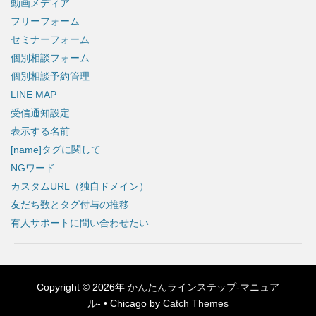
動画メディア
フリーフォーム
セミナーフォーム
個別相談フォーム
個別相談予約管理
LINE MAP
受信通知設定
表示する名前
[name]タグに関して
NGワード
カスタムURL（独自ドメイン）
友だち数とタグ付与の推移
有人サポートに問い合わせたい
Copyright © 2026年
かんたんラインステップ-マニュア
ル-
•
Chicago by
Catch Themes