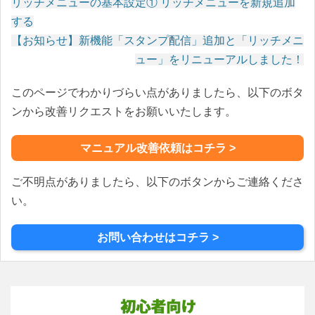
リッチメニューの基本設定① リッチメニューを新規追加
投
する
稿
【お知らせ】新機能「スタンプ配信」追加と「リッチメニ
ナ
ュー」をリニューアルしました！
ビ
ゲ
このページでわかりづらい点がありましたら、以下のボタ
ー
ンから改善リクエストをお願いいたします。
シ
ョ
マニュアル改善依頼はコチラ >
ン
ご不明点がありましたら、以下のボタンからご連絡くださ
い。
お問い合わせはコチラ >