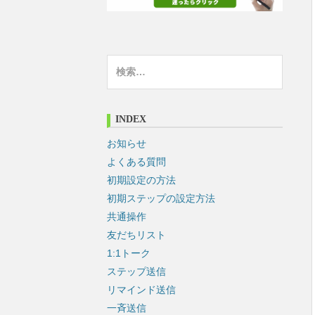
検
索
:
INDEX
お知らせ
よくある質問
初期設定の方法
初期ステップの設定方法
共通操作
友だちリスト
1:1トーク
ステップ送信
リマインド送信
一斉送信