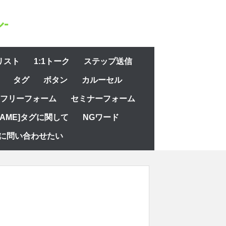
-
リスト
1:1トーク
ステップ送信
タグ
ボタン
カルーセル
フリーフォーム
セミナーフォーム
NAME]タグに関して
NGワード
に問い合わせたい