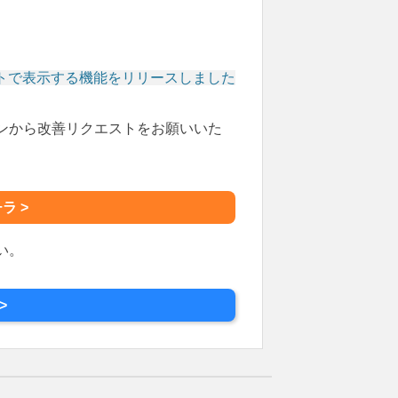
トで表示する機能をリリースしました
ンから改善リクエストをお願いいた
ラ >
い。
>