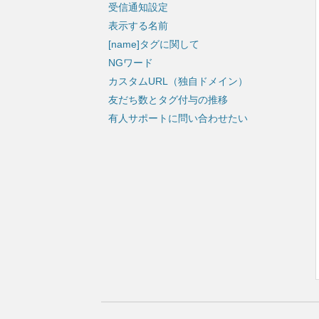
受信通知設定
表示する名前
[name]タグに関して
NGワード
カスタムURL（独自ドメイン）
友だち数とタグ付与の推移
有人サポートに問い合わせたい