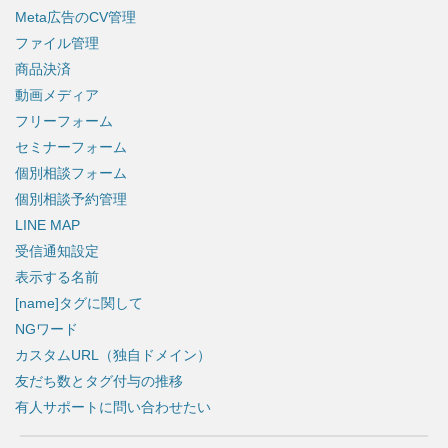
Meta広告のCV管理
ファイル管理
商品決済
動画メディア
フリーフォーム
セミナーフォーム
個別相談フォーム
個別相談予約管理
LINE MAP
受信通知設定
表示する名前
[name]タグに関して
NGワード
カスタムURL（独自ドメイン）
友だち数とタグ付与の推移
有人サポートに問い合わせたい