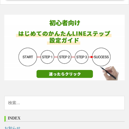
検
索
:
INDEX
お知らせ