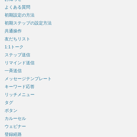
よくある質問
初期設定の方法
初期ステップの設定方法
共通操作
友だちリスト
1:1トーク
ステップ送信
リマインド送信
一斉送信
メッセージテンプレート
キーワード応答
リッチメニュー
タグ
ボタン
カルーセル
ウェビナー
登録経路