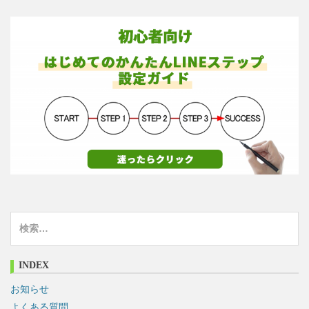
検
索
:
INDEX
お知らせ
よくある質問