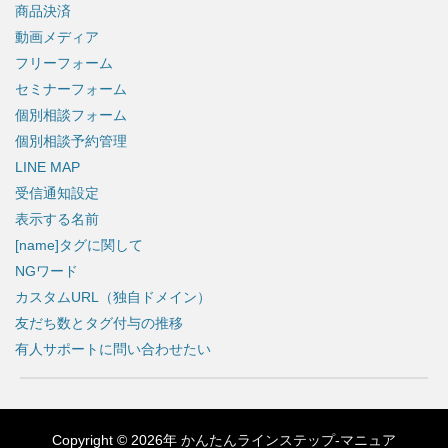
商品決済
動画メディア
フリーフォーム
セミナーフォーム
個別相談フォーム
個別相談予約管理
LINE MAP
受信通知設定
表示する名前
[name]タグに関して
NGワード
カスタムURL（独自ドメイン）
友だち数とタグ付与の推移
有人サポートに問い合わせたい
Copyright © 2026年
かんたんラインステップ-マニュア