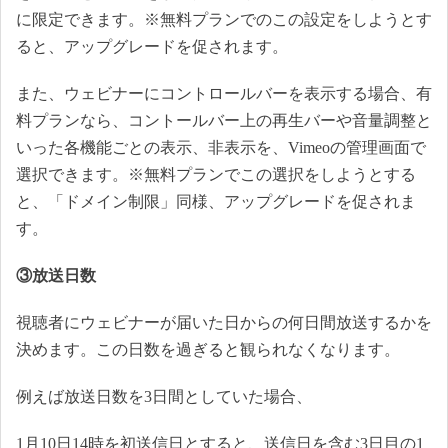
に限定できます。※無料プランでのこの設定をしようとす
ると、アップグレードを促されます。
また、ウェビナーにコントロールバーを表示する場合、有
料プランなら、コントールバー上の再生バーや音量調整と
いった各機能ごとの表示、非表示を、Vimeoの管理画面で
選択できます。※無料プランでこの選択をしようとする
と、「ドメイン制限」同様、アップグレードを促されま
す。
③放送日数
視聴者にウェビナーが届いた日からの何日間放送するかを
決めます。この日数を過ぎると観られなくなります。
例えば放送日数を3日間としていた場合、
1月10日14時を初送信日とすると、送信日を含む3日目の1