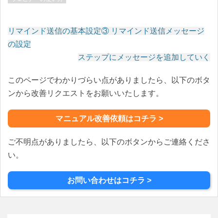
リマインド送信の基本設定③ リマインド送信メッセージ
投
の設定
稿
ステップにメッセージを追加していく
ナ
このページでわかりづらい点がありましたら、以下のボタ
ビ
ゲ
ンから改善リクエストをお願いいたします。
ー
シ
マニュアル改善依頼はコチラ >
ョ
ン
ご不明点がありましたら、以下のボタンからご連絡くださ
い。
お問い合わせはコチラ >