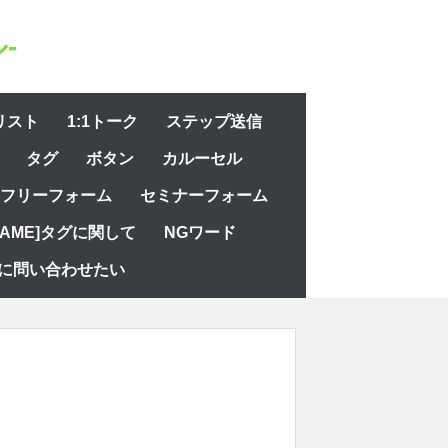
-
リスト
1:1トーク
ステップ送信
タグ
ボタン
カルーセル
フリーフォーム
セミナーフォーム
NAME]タグに関して
NGワード
に問い合わせたい