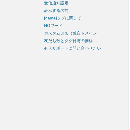
受信通知設定
表示する名前
[name]タグに関して
NGワード
カスタムURL（独自ドメイン）
友だち数とタグ付与の推移
有人サポートに問い合わせたい