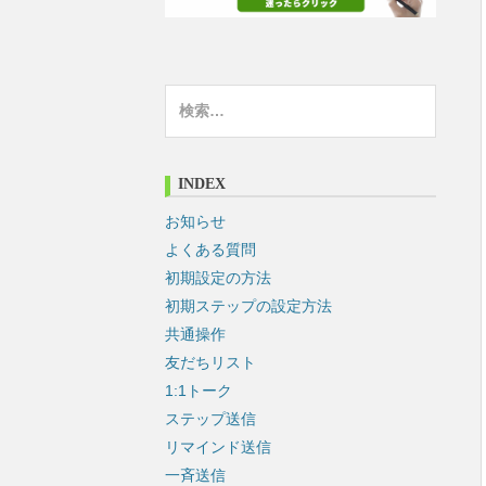
検
索
:
INDEX
お知らせ
よくある質問
初期設定の方法
初期ステップの設定方法
共通操作
友だちリスト
1:1トーク
ステップ送信
リマインド送信
一斉送信