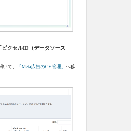
ピクセルID（データソース
開いて、
「Meta広告のCV管理」
へ移