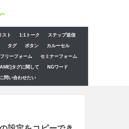
-
リスト
1:1トーク
ステップ送信
タグ
ボタン
カルーセル
フリーフォーム
セミナーフォーム
NAME]タグに関して
NGワード
に問い合わせたい
の設定をコピーでき