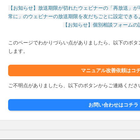
【お知らせ】放送期限が切れたウェビナーの「再放送」が
常に」のウェビナーの放送期限を友だちごとに設定できる
投
【お知らせ】個別相談フォームの
稿
ナ
このページでわかりづらい点がありましたら、以下のボタ
ビ
します。
ゲ
ー
シ
マニュアル改善依頼はコチ
ョ
ン
ご不明点がありましたら、以下のボタンからご連絡くださ
お問い合わせはコチラ 