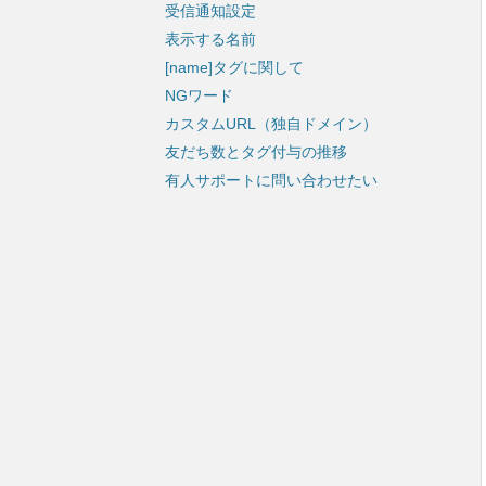
受信通知設定
表示する名前
[name]タグに関して
NGワード
カスタムURL（独自ドメイン）
友だち数とタグ付与の推移
有人サポートに問い合わせたい