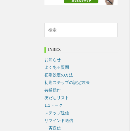
検
索
:
INDEX
お知らせ
よくある質問
初期設定の方法
初期ステップの設定方法
共通操作
友だちリスト
1:1トーク
ステップ送信
リマインド送信
一斉送信