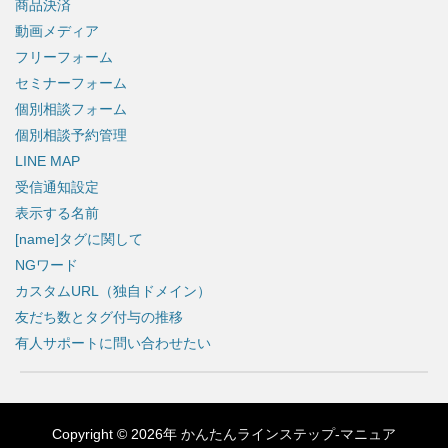
商品決済
動画メディア
フリーフォーム
セミナーフォーム
個別相談フォーム
個別相談予約管理
LINE MAP
受信通知設定
表示する名前
[name]タグに関して
NGワード
カスタムURL（独自ドメイン）
友だち数とタグ付与の推移
有人サポートに問い合わせたい
Copyright © 2026年
かんたんラインステップ-マニュア