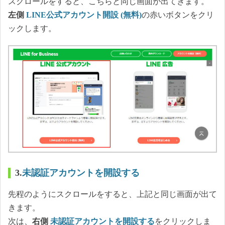
スクロールをすると、こちらと同じ画面が出てきます。
左側
LINE公式アカウント開設 (無料)
の赤いボタンをクリ
ックします。
3.
未認証アカウントを開設する
先程のようにスクロールをすると、上記と同じ画面が出て
きます。
次は、
右側
未認証アカウントを開設する
をクリックしま