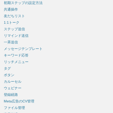
初期ステップの設定方法
共通操作
友だちリスト
1:1トーク
ステップ送信
リマインド送信
一斉送信
メッセージテンプレート
キーワード応答
リッチメニュー
タグ
ボタン
カルーセル
ウェビナー
登録経路
Meta広告のCV管理
ファイル管理