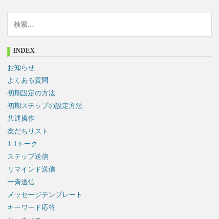
検
索
:
INDEX
お知らせ
よくある質問
初期設定の方法
初期ステップの設定方法
共通操作
友だちリスト
1:1トーク
ステップ送信
リマインド送信
一斉送信
メッセージテンプレート
キーワード応答