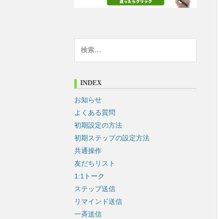
検
索
:
INDEX
お知らせ
よくある質問
初期設定の方法
初期ステップの設定方法
共通操作
友だちリスト
1:1トーク
ステップ送信
リマインド送信
一斉送信