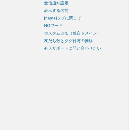
受信通知設定
表示する名前
[name]タグに関して
NGワード
カスタムURL（独自ドメイン）
友だち数とタグ付与の推移
有人サポートに問い合わせたい