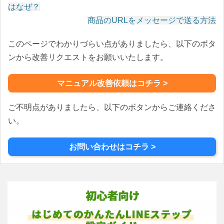
投
はなぜ？
稿
商品のURLをメッセージで送る方法
ナ
このページでわかりづらい点がありましたら、以下のボタ
ビ
ゲ
ンから改善リクエストをお願いいたします。
ー
シ
マニュアル改善依頼はコチラ >
ョ
ン
ご不明点がありましたら、以下のボタンからご連絡くださ
い。
お問い合わせはコチラ >