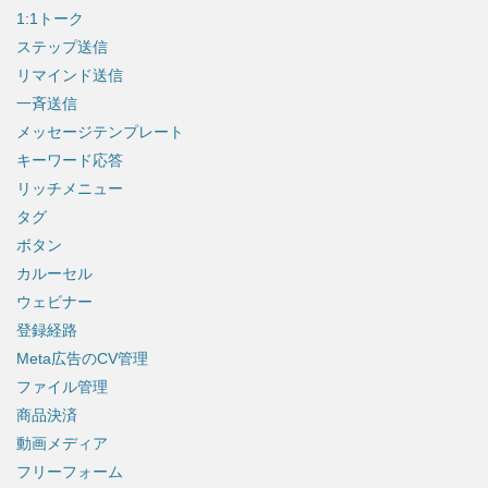
1:1トーク
ステップ送信
リマインド送信
一斉送信
メッセージテンプレート
キーワード応答
リッチメニュー
タグ
ボタン
カルーセル
ウェビナー
登録経路
Meta広告のCV管理
ファイル管理
商品決済
動画メディア
フリーフォーム