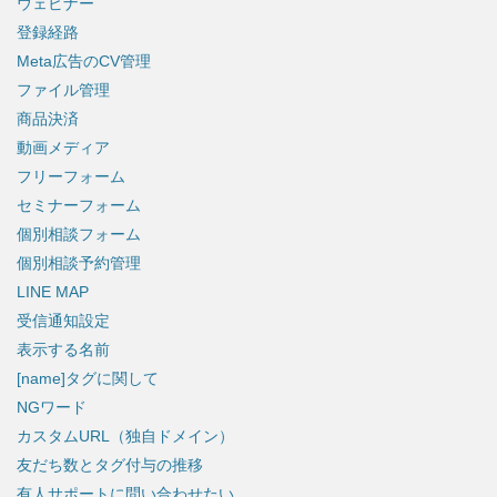
ウェビナー
登録経路
Meta広告のCV管理
ファイル管理
商品決済
動画メディア
フリーフォーム
セミナーフォーム
個別相談フォーム
個別相談予約管理
LINE MAP
受信通知設定
表示する名前
[name]タグに関して
NGワード
カスタムURL（独自ドメイン）
友だち数とタグ付与の推移
有人サポートに問い合わせたい