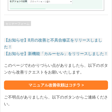
セミナーフォーム
【お知らせ】8月の改善と不具合修正をリリースしまし
投
た！
稿
【お知らせ】新機能「カルーセル」をリリースしました！
ナ
このページでわかりづらい点がありましたら、以下のボタ
ビ
ゲ
ンから改善リクエストをお願いいたします。
ー
シ
マニュアル改善依頼はコチラ >
ョ
ン
ご不明点がありましたら、以下のボタンからご連絡くださ
い。