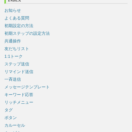
INDEX
お知らせ
よくある質問
初期設定の方法
初期ステップの設定方法
共通操作
友だちリスト
1:1トーク
ステップ送信
リマインド送信
一斉送信
メッセージテンプレート
キーワード応答
リッチメニュー
タグ
ボタン
カルーセル