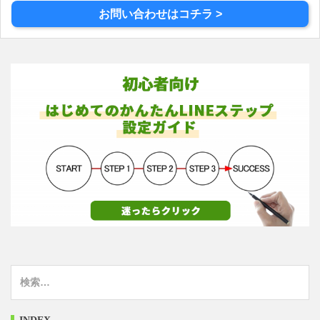
お問い合わせはコチラ >
検
索
: