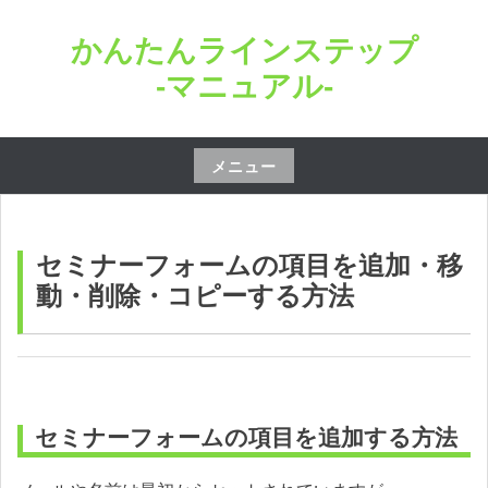
コ
かんたんラインステップ
ン
テ
-マニュアル-
ン
ツ
へ
メニュー
ス
コ
キ
ン
ッ
テ
セミナーフォームの項目を追加・移
プ
ン
動・削除・コピーする方法
ツ
へ
ス
キ
ッ
セミナーフォームの項目を追加する方法
プ